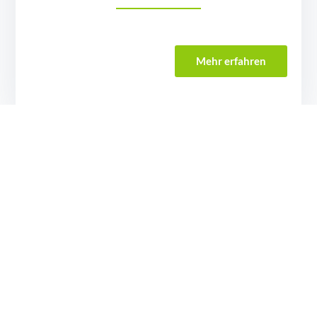
Mehr erfahren
AIT Machinery