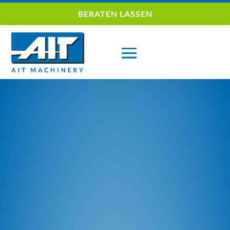
BERATEN LASSEN