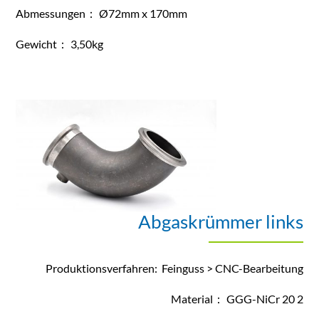
Abmessungen： Ø72mm x 170mm
Gewicht： 3,50kg
Abgaskrümmer links
Produktionsverfahren: Feinguss > CNC-Bearbeitung
Material： GGG-NiCr 20 2