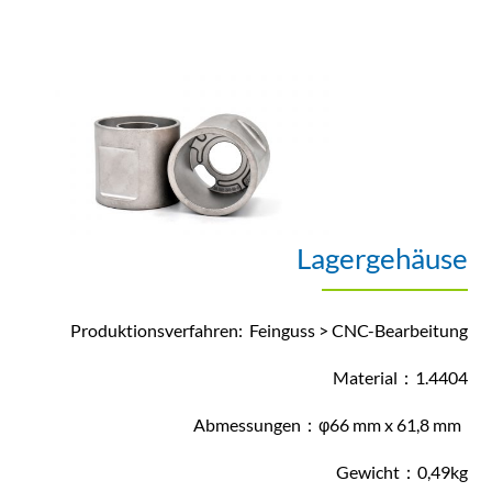
Lagergehäuse
Produktionsverfahren: Feinguss > CNC-Bearbeitung
Material：1.4404
Abmessungen：φ66 mm x 61,8 mm
Gewicht：0,49kg