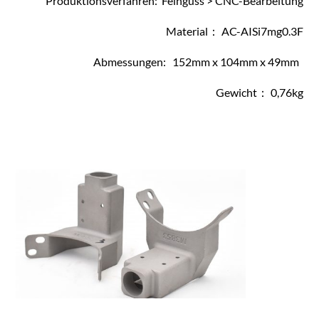
Produktionsverfahren: Feinguss > CNC-Bearbeitung
Material： AC-AISi7mg0.3F
Abmessungen: 152mm x 104mm x 49mm
Gewicht： 0,76kg