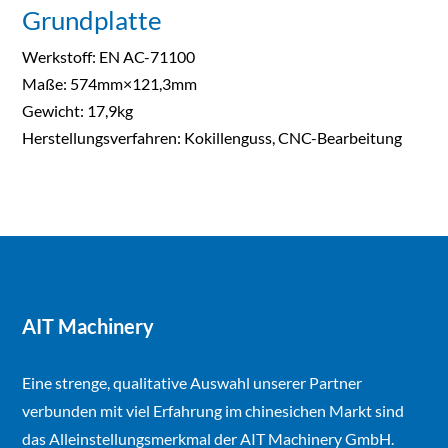
Grundplatte
Werkstoff: EN AC-71100
Maße: 574mm×121,3mm
Gewicht: 17,9kg
Herstellungsverfahren: Kokillenguss, CNC-Bearbeitung
AIT Machinery
Eine strenge, qualitative Auswahl unserer Partner
verbunden mit viel Erfahrung im chinesichen Markt sind
das Alleinstellungsmerkmal der AIT Machinery GmbH.