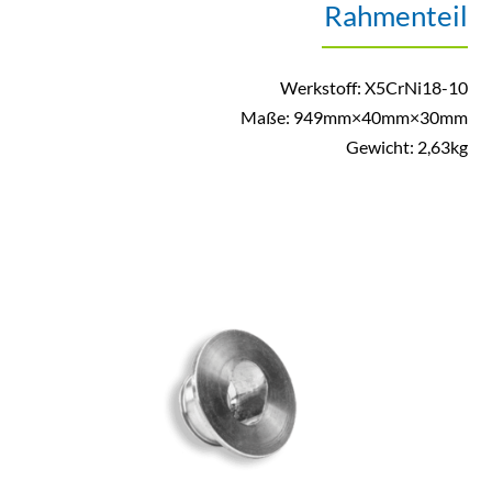
Rahmenteil
Werkstoff: X5CrNi18-10
Maße: 949mm×40mm×30mm
Gewicht: 2,63kg