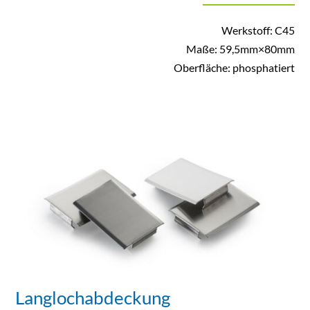
Werkstoff: C45
Maße: 59,5mm×80mm
Oberfläche: phosphatiert
Langlochabdeckung