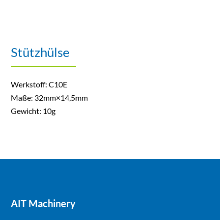
Stützhülse
Werkstoff: C10E
Maße: 32mm×14,5mm
Gewicht: 10g
AIT Machinery