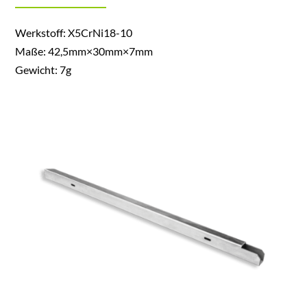
Werkstoff: X5CrNi18-10
Maße: 42,5mm×30mm×7mm
Gewicht: 7g