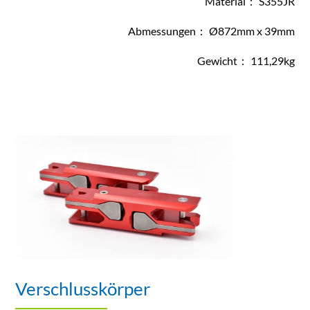
Material： S355JR
Abmessungen： Ø872mm x 39mm
Gewicht： 111,29kg
Verschlusskörper