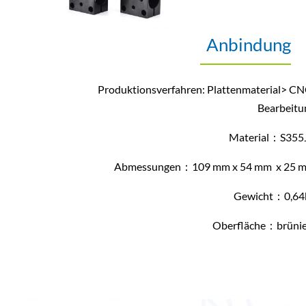
Anbindung
Produktionsverfahren: Plattenmaterial> CN
Bearbeitu
Material：S355
Abmessungen：109 mm x 54 mm x 25 
Gewicht：0,64
Oberfläche：brünie