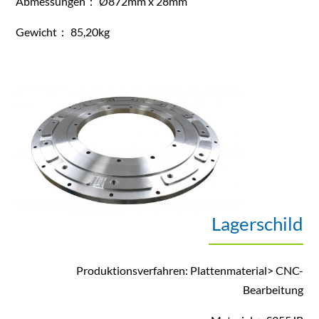
Abmessungen： Ø872mm x 28mm
Gewicht： 85,20kg
Lagerschild
Produktionsverfahren: Plattenmaterial> CNC-
Bearbeitung