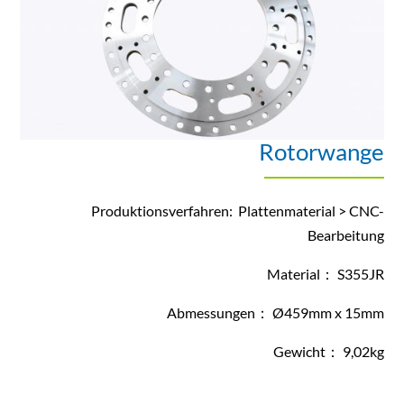
Rotorwange
Produktionsverfahren: Plattenmaterial > CNC-
Bearbeitung
Material： S355JR
Abmessungen： Ø459mm x 15mm
Gewicht： 9,02kg